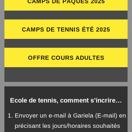
CAMPS DE PÂQUES 2025
CAMPS DE TENNIS ÉTÉ 2025
OFFRE COURS ADULTES
Ecole de tennis, comment s’incrire…
Envoyer un e-mail à Gariela (
E-mail
)
en
précisant les jours/horaires souhaités